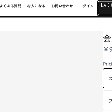
Lv：
よくある質問
村人になる
お問い合わせ
ログイン
会
N
￥9
o
Pric
w