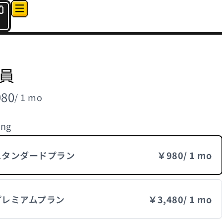
0
員
80
/ 1 mo
ing
スタンダードプラン
￥980
/ 1 mo
プレミアムプラン
￥3,480
/ 1 mo