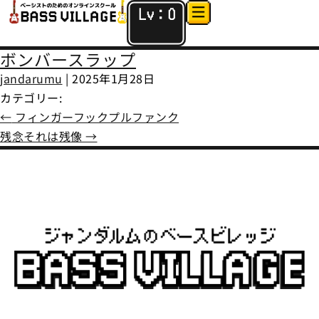
Lv：
0
ボンバースラップ
jandarumu
|
2025年1月28日
カテゴリー:
←
フィンガーフックプルファンク
残念それは残像
→