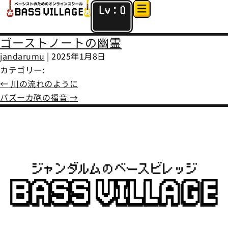
Lv：
0
ゴーストノートの幽霊
jandarumu
|
2025年1月8日
カテゴリー:
←
川の流れのように
バズーカ砲の福音
→