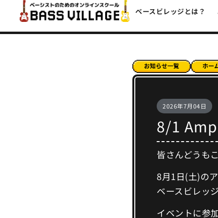
ベースビレッジとは？
2026年7月04日
8/1 
皆さんどうも
8月1日(土)
ベースビレッ
イベントに参