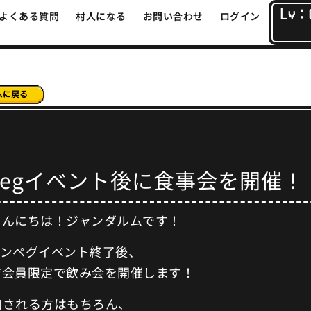
Lv：
よくある質問
村人になる
お問い合わせ
ログイン
Ampegイベント後に食事会を開催！
こんにちは！ジャンダルムです！
のアンペグイベント終了後、
ジ会員限定で飲み会を開催します！
加される方はもちろん、