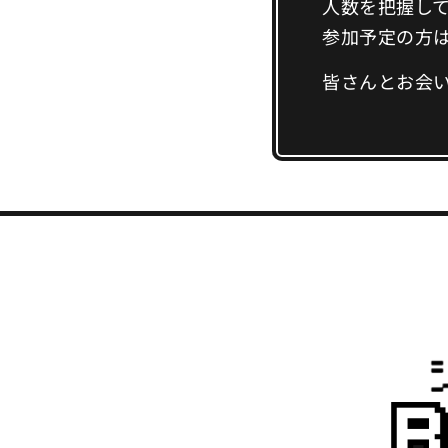
人数を把握し
参加予定の方
皆さんとお会