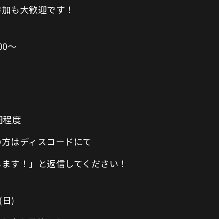
参加も大歓迎です！
00～
0円程度
の方はディスコードにて
します！」と返信してください！
(日)