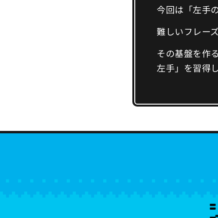
今回は「左手
難しいフレー
その基盤を作
左手」を習得