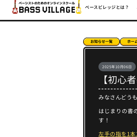
ベースビレッジとは？
2025年10月06日
【初心者
みなさんどう
はじまりの書
す！
左手の指を1本