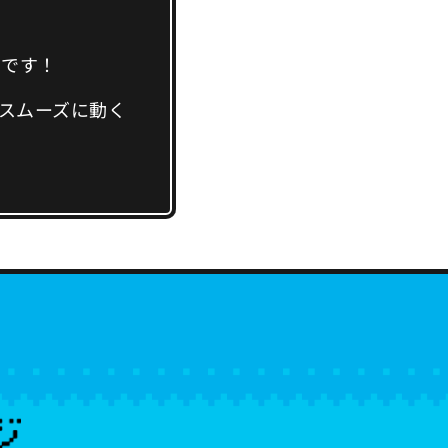
切です！
スムーズに動く