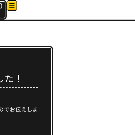
0
した！
のでお伝えしま