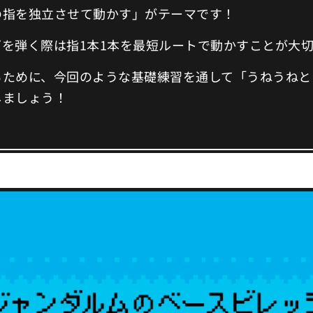
の指を独立させて動かす」がテーマです！
ズを弾く際は指1本1本を最短ルートで動かすことが大
るために、今回のような基礎練習を通して「うねうねと
しましょう！