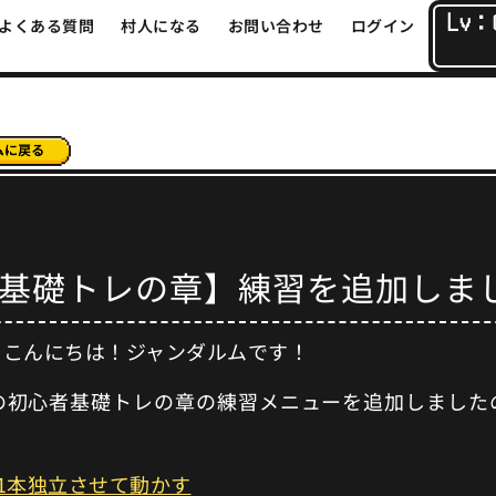
Lv：
よくある質問
村人になる
お問い合わせ
ログイン
基礎トレの章】練習を追加しま
もこんにちは！ジャンダルムです！
の初心者基礎トレの章の練習メニューを追加しました
1本独立させて動かす